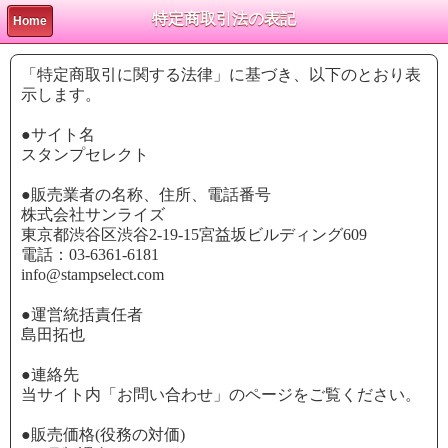
特定商取引法の表記
Home
「特定商取引に関する法律」に基づき、以下のとおり表
示します。
●サイト名
スタンプセレクト
●販売業者の名称、住所、電話番号
株式会社サンライズ
東京都渋谷区渋谷2-19-15宮益坂ビルディング609
電話：03-6361-6181
info@stampselect.com
●運営統括責任者
島田拓也
●連絡先
当サイト内「お問い合わせ」のページをご覧ください。
●販売価格(役務の対価)