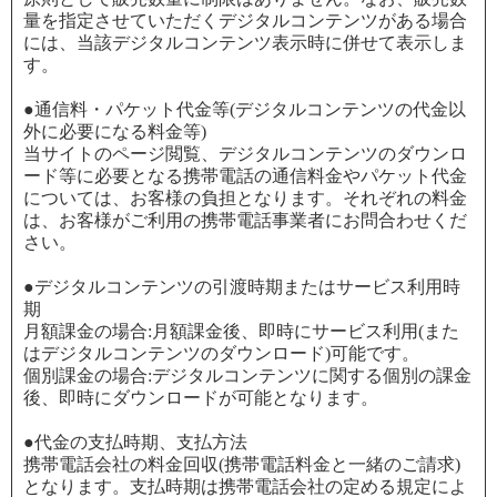
量を指定させていただくデジタルコンテンツがある場合
には、当該デジタルコンテンツ表示時に併せて表示しま
す。
●通信料・パケット代金等(デジタルコンテンツの代金以
外に必要になる料金等)
当サイトのページ閲覧、デジタルコンテンツのダウンロ
ード等に必要となる携帯電話の通信料金やパケット代金
については、お客様の負担となります。それぞれの料金
は、お客様がご利用の携帯電話事業者にお問合わせくだ
さい。
●デジタルコンテンツの引渡時期またはサービス利用時
期
月額課金の場合:月額課金後、即時にサービス利用(また
はデジタルコンテンツのダウンロード)可能です。
個別課金の場合:デジタルコンテンツに関する個別の課金
後、即時にダウンロードが可能となります。
●代金の支払時期、支払方法
携帯電話会社の料金回収(携帯電話料金と一緒のご請求)
となります。支払時期は携帯電話会社の定める規定によ